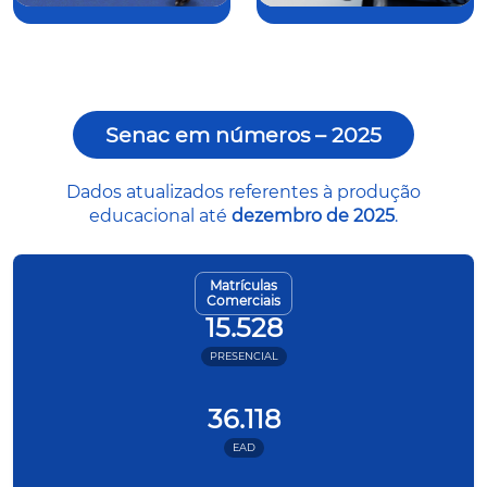
Senac em números – 2025
Dados atualizados referentes à produção
educacional até
dezembro de 2025
.
Matrículas
Comerciais
15.528
PRESENCIAL
36.118
EAD