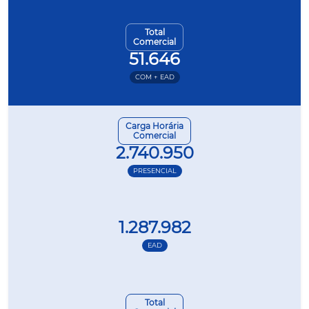
Total
Comercial
51.646
COM + EAD
Carga Horária
Comercial
2.740.950
PRESENCIAL
1.287.982
EAD
Total