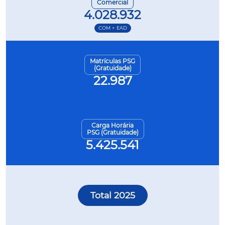
Comercial
4.028.932
COM + EAD
Matrículas PSG
(Gratuidade)
22.987
Carga Horária
PSG (Gratuidade)
5.425.541
Total 2025