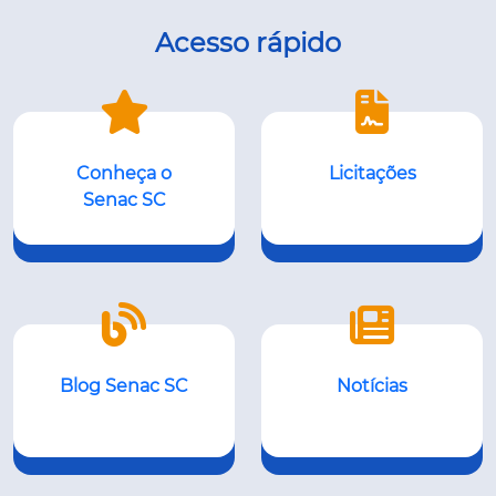
Acesso rápido
Conheça o
Licitações
Senac SC
Blog Senac SC
Notícias