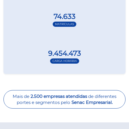
74.633
MATRÍCULAS
9.454.473
CARGA HORÁRIA
Mais de
2.500 empresas atendidas
de diferentes
portes e segmentos pelo
Senac Empresarial.