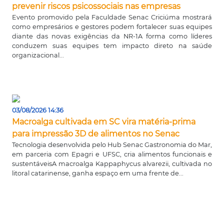
prevenir riscos psicossociais nas empresas
Evento promovido pela Faculdade Senac Criciúma mostrará
como empresários e gestores podem fortalecer suas equipes
diante das novas exigências da NR-1A forma como líderes
conduzem suas equipes tem impacto direto na saúde
organizacional...
03/08/2026 14:36
Macroalga cultivada em SC vira matéria-prima
para impressão 3D de alimentos no Senac
Tecnologia desenvolvida pelo Hub Senac Gastronomia do Mar,
em parceria com Epagri e UFSC, cria alimentos funcionais e
sustentáveisA macroalga Kappaphycus alvarezii, cultivada no
litoral catarinense, ganha espaço em uma frente de...