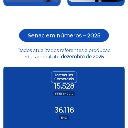
Senac em números – 2025
Dados atualizados referentes à produção
educacional até
dezembro de 2025
.
Matrículas
Comerciais
15.528
PRESENCIAL
36.118
EAD