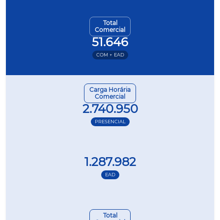
Total
Comercial
51.646
COM + EAD
Carga Horária
Comercial
2.740.950
PRESENCIAL
1.287.982
EAD
Total