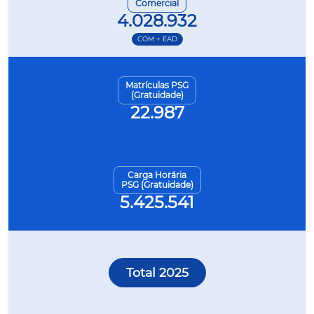
Comercial
4.028.932
COM + EAD
Matrículas PSG
(Gratuidade)
22.987
Carga Horária
PSG (Gratuidade)
5.425.541
Total 2025