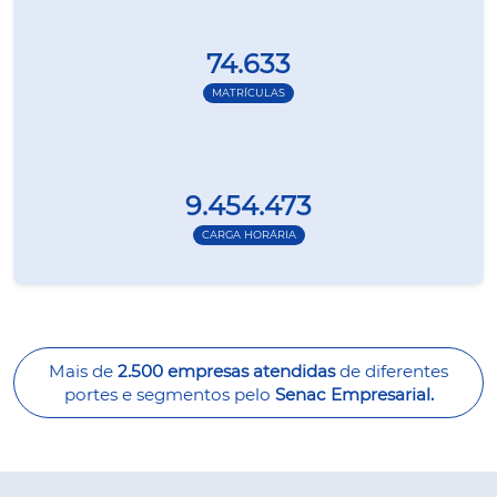
74.633
MATRÍCULAS
9.454.473
CARGA HORÁRIA
Mais de
2.500 empresas atendidas
de diferentes
portes e segmentos pelo
Senac Empresarial.