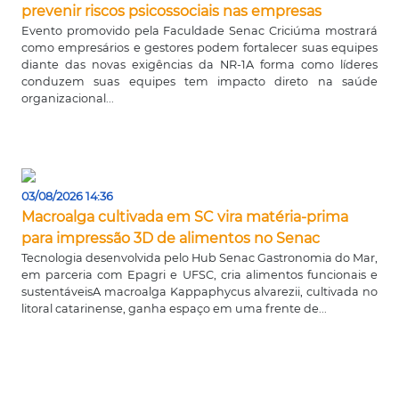
prevenir riscos psicossociais nas empresas
Evento promovido pela Faculdade Senac Criciúma mostrará
como empresários e gestores podem fortalecer suas equipes
diante das novas exigências da NR-1A forma como líderes
conduzem suas equipes tem impacto direto na saúde
organizacional...
03/08/2026 14:36
Macroalga cultivada em SC vira matéria-prima
para impressão 3D de alimentos no Senac
Tecnologia desenvolvida pelo Hub Senac Gastronomia do Mar,
em parceria com Epagri e UFSC, cria alimentos funcionais e
sustentáveisA macroalga Kappaphycus alvarezii, cultivada no
litoral catarinense, ganha espaço em uma frente de...