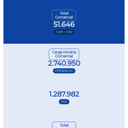
Total
Comercial
51.646
COM + EAD
Carga Horária
Comercial
2.740.950
PRESENCIAL
1.287.982
EAD
Total