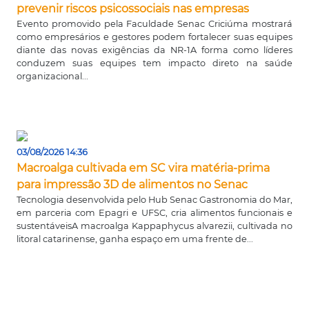
prevenir riscos psicossociais nas empresas
Evento promovido pela Faculdade Senac Criciúma mostrará
como empresários e gestores podem fortalecer suas equipes
diante das novas exigências da NR-1A forma como líderes
conduzem suas equipes tem impacto direto na saúde
organizacional...
03/08/2026 14:36
Macroalga cultivada em SC vira matéria-prima
para impressão 3D de alimentos no Senac
Tecnologia desenvolvida pelo Hub Senac Gastronomia do Mar,
em parceria com Epagri e UFSC, cria alimentos funcionais e
sustentáveisA macroalga Kappaphycus alvarezii, cultivada no
litoral catarinense, ganha espaço em uma frente de...