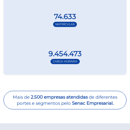
74.633
MATRÍCULAS
9.454.473
CARGA HORÁRIA
Mais de
2.500 empresas atendidas
de diferentes
portes e segmentos pelo
Senac Empresarial.