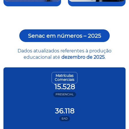
Senac em números – 2025
Dados atualizados referentes à produção
educacional até
dezembro de 2025
.
Matrículas
Comerciais
15.528
PRESENCIAL
36.118
EAD