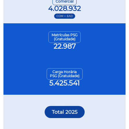
Comercial
4.028.932
COM + EAD
Matrículas PSG
(Gratuidade)
22.987
Carga Horária
PSG (Gratuidade)
5.425.541
Total 2025