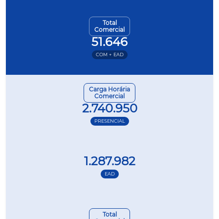
Total
Comercial
51.646
COM + EAD
Carga Horária
Comercial
2.740.950
PRESENCIAL
1.287.982
EAD
Total