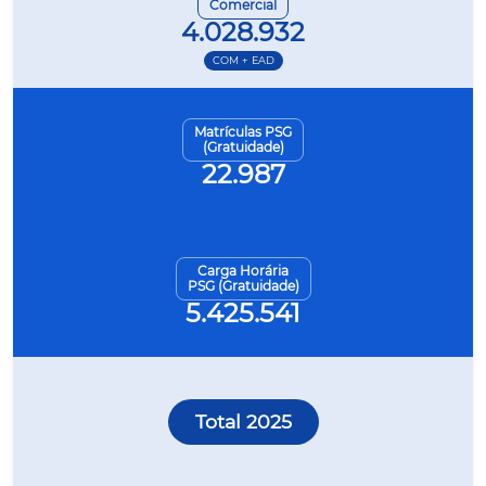
Comercial
4.028.932
COM + EAD
Matrículas PSG
(Gratuidade)
22.987
Carga Horária
PSG (Gratuidade)
5.425.541
Total 2025