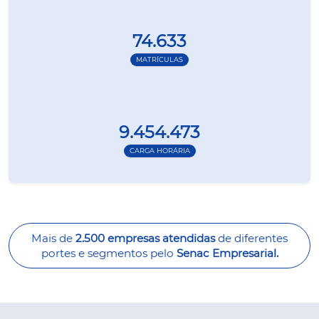
74.633
MATRÍCULAS
9.454.473
CARGA HORÁRIA
Mais de
2.500 empresas atendidas
de diferentes
portes e segmentos pelo
Senac Empresarial.