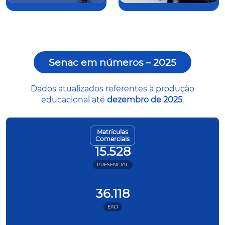
Senac em números – 2025
Dados atualizados referentes à produção
educacional até
dezembro de 2025
.
Matrículas
Comerciais
15.528
PRESENCIAL
36.118
EAD