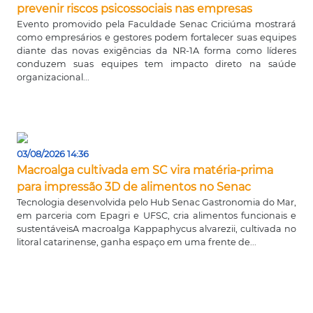
prevenir riscos psicossociais nas empresas
Evento promovido pela Faculdade Senac Criciúma mostrará
como empresários e gestores podem fortalecer suas equipes
diante das novas exigências da NR-1A forma como líderes
conduzem suas equipes tem impacto direto na saúde
organizacional...
03/08/2026 14:36
Macroalga cultivada em SC vira matéria-prima
para impressão 3D de alimentos no Senac
Tecnologia desenvolvida pelo Hub Senac Gastronomia do Mar,
em parceria com Epagri e UFSC, cria alimentos funcionais e
sustentáveisA macroalga Kappaphycus alvarezii, cultivada no
litoral catarinense, ganha espaço em uma frente de...