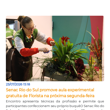
23/07/2026 15:18
Senac Rio do Sul promove aula experimental
gratuita de Florista na próxima segunda-feira
Encontro apresenta técnicas da profissão e permite que
participantes confeccionem seu próprio buquêO Senac Rio do