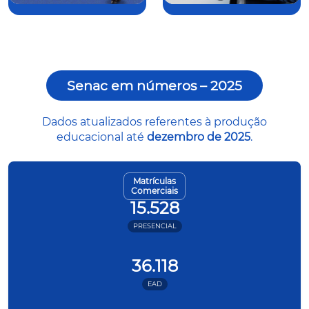
Senac em números – 2025
Dados atualizados referentes à produção
educacional até
dezembro de 2025
.
Matrículas
Comerciais
15.528
PRESENCIAL
36.118
EAD