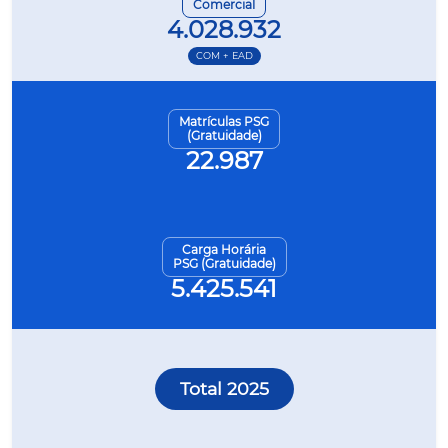
Comercial
4.028.932
COM + EAD
Matrículas PSG
(Gratuidade)
22.987
Carga Horária
PSG (Gratuidade)
5.425.541
Total 2025