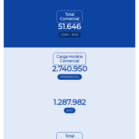
Total
Comercial
51.646
COM + EAD
Carga Horária
Comercial
2.740.950
PRESENCIAL
1.287.982
EAD
Total