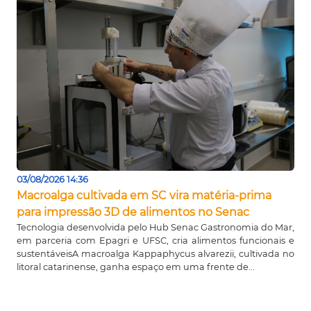
03/08/2026 14:36
Macroalga cultivada em SC vira matéria-prima
para impressão 3D de alimentos no Senac
Tecnologia desenvolvida pelo Hub Senac Gastronomia do Mar,
em parceria com Epagri e UFSC, cria alimentos funcionais e
sustentáveisA macroalga Kappaphycus alvarezii, cultivada no
litoral catarinense, ganha espaço em uma frente de...