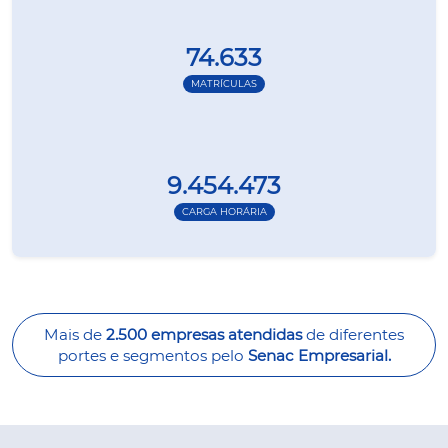
74.633
MATRÍCULAS
9.454.473
CARGA HORÁRIA
Mais de
2.500 empresas atendidas
de diferentes
portes e segmentos pelo
Senac Empresarial.