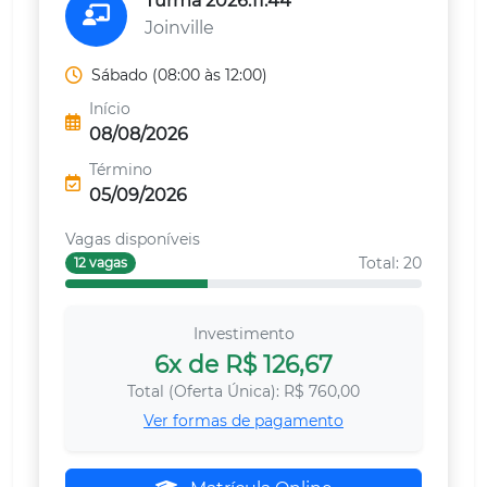
Turma 2026.11.44
Joinville
Sábado (08:00 às 12:00)
Início
08/08/2026
Término
05/09/2026
Vagas disponíveis
Total: 20
12 vagas
Investimento
6x de R$ 126,67
Total (Oferta Única): R$ 760,00
Ver formas de pagamento