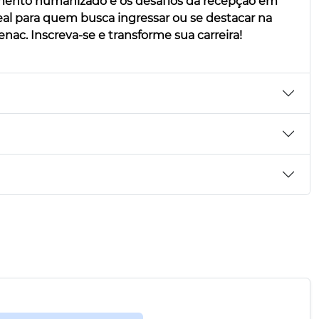
dimento humanizado e os desafios da recepção em
deal para quem busca ingressar ou se destacar na
enac. Inscreva-se e transforme sua carreira!