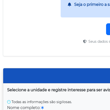
Seja o primeiro a 
Seus dados s
Selecione a unidade e registre interesse para ser a
Todas as informações são sigilosas.
Nome completo: