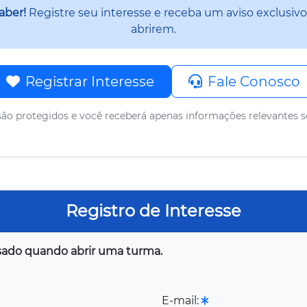
saber!
Registre seu interesse e receba um aviso exclusivo
abrirem.
Registrar Interesse
Fale Conosco
ão protegidos e você receberá apenas informações relevantes s
Registro de Interesse
visado quando abrir uma turma.
E-mail: