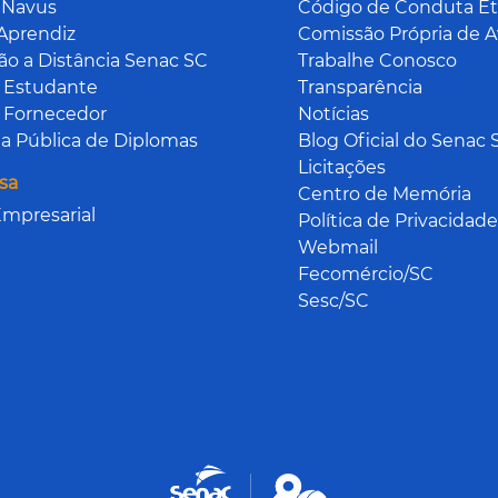
 Navus
Código de Conduta Ét
Aprendiz
Comissão Própria de A
o a Distância Senac SC
Trabalhe Conosco
 Estudante
Transparência
 Fornecedor
Notícias
a Pública de Diplomas
Blog Oficial do Senac 
Licitações
sa
Centro de Memória
mpresarial
Política de Privacidade
Webmail
Fecomércio/SC
Sesc/SC