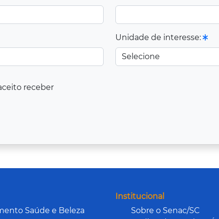
Unidade de interesse:
aceito receber
Institucional
mento Saúde e Beleza
Sobre o Senac/SC