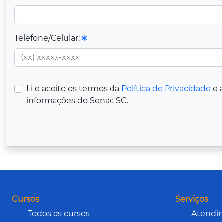
Telefone/Celular:
Li e aceito os termos da
Política de Privacidade
e 
informações do Senac SC.
Cursos
Serviços
Todos os cursos
Atendi