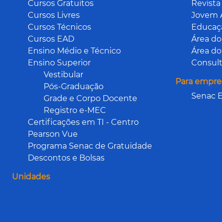
Cursos Gratuitos
Revista
Cursos Livres
Jovem 
Cursos Técnicos
Educaçã
Cursos EAD
Área do
Ensino Médio e Técnico
Área do
Ensino Superior
Consult
Vestibular
Para empre
Pós-Graduação
Senac E
Grade e Corpo Docente
Registro e-MEC
Certificações em TI - Centro
Pearson Vue
Programa Senac de Gratuidade
Descontos e Bolsas
Unidades