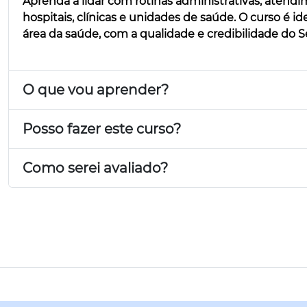
Aprenda a lidar com rotinas administrativas, aten
hospitais, clínicas e unidades de saúde. O curso é i
área da saúde, com a qualidade e credibilidade do S
O que vou aprender?
Posso fazer este curso?
Como serei avaliado?