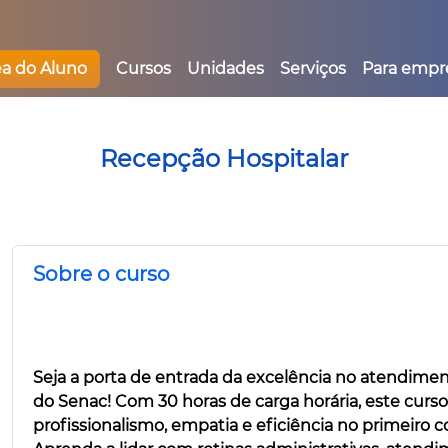
ea do Aluno
Cursos
Unidades
Serviços
Para empr
Recepção Hospitalar
Sobre o curso
Seja a porta de entrada da excelência no atendim
do Senac! Com 30 horas de carga horária, este cur
profissionalismo, empatia e eficiência no primeiro c