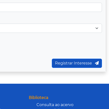
Registrar Interesse
Biblioteca
Consulta ao acervo