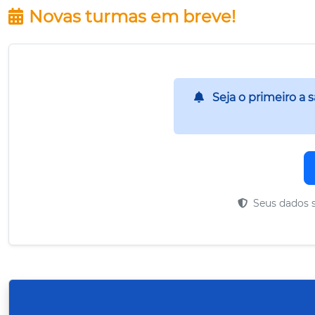
Novas turmas em breve!
Seja o primeiro a 
Seus dados s