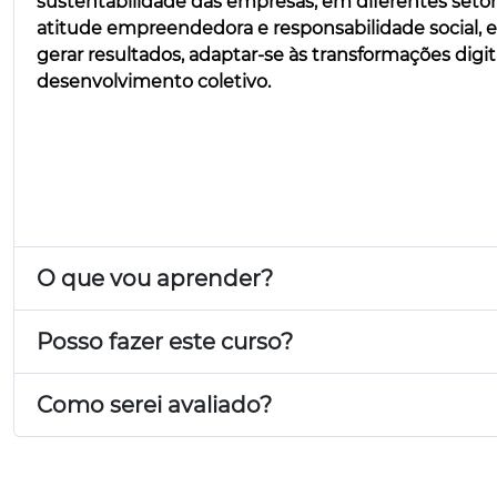
sustentabilidade das empresas, em diferentes setore
atitude empreendedora e responsabilidade social, e
gerar resultados, adaptar-se às transformações digit
desenvolvimento coletivo.
O que vou aprender?
Posso fazer este curso?
Como serei avaliado?