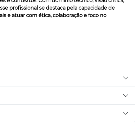
s e contextos. Com domínio técnico, visão crítica,
sse profissional se destaca pela capacidade de
ais e atuar com ética, colaboração e foco no