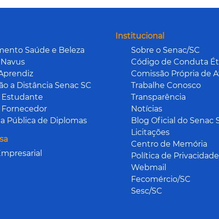
Institucional
mento Saúde e Beleza
Sobre o Senac/SC
 Navus
Código de Conduta Ét
Aprendiz
Comissão Própria de A
o a Distância Senac SC
Trabalhe Conosco
 Estudante
Transparência
 Fornecedor
Notícias
a Pública de Diplomas
Blog Oficial do Senac 
Licitações
sa
Centro de Memória
mpresarial
Política de Privacidade
Webmail
Fecomércio/SC
Sesc/SC