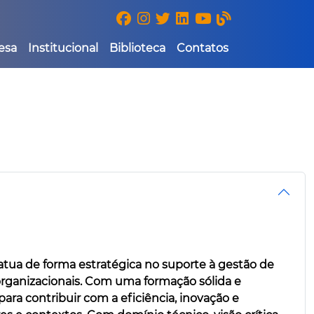
esa
Institucional
Biblioteca
Contatos
atua de forma estratégica no suporte à gestão de
 organizacionais. Com uma formação sólida e
ra contribuir com a eficiência, inovação e