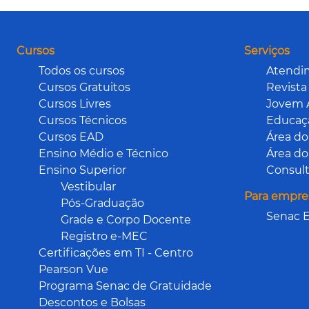
Cursos
Serviços
Todos os cursos
Atendi
Cursos Gratuitos
Revista
Cursos Livres
Jovem 
Cursos Técnicos
Educaçã
Cursos EAD
Área do
Ensino Médio e Técnico
Área do
Ensino Superior
Consult
Vestibular
Para empre
Pós-Graduação
Senac E
Grade e Corpo Docente
Registro e-MEC
Certificações em TI - Centro
Pearson Vue
Programa Senac de Gratuidade
Descontos e Bolsas