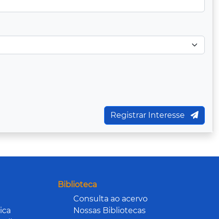
Registrar Interesse
Biblioteca
Consulta ao acervo
ica
Nossas Bibliotecas