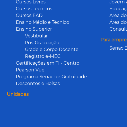
Cursos Livres
Jovem 
Cursos Técnicos
Educaçã
Cursos EAD
Área do
Ensino Médio e Técnico
Área do
Ensino Superior
Consult
Vestibular
Para empre
Pós-Graduação
Senac E
Grade e Corpo Docente
Registro e-MEC
Certificações em TI - Centro
Pearson Vue
Programa Senac de Gratuidade
Descontos e Bolsas
Unidades