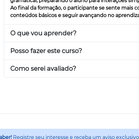
gramatical, preparando o aluno para interações simpl
Ao final da formação, o participante se sente mais c
conteúdos básicos e seguir avançando no aprendizad
O que vou aprender?
Posso fazer este curso?
Como serei avaliado?
saber!
Registre seu interesse e receba um aviso exclusivo