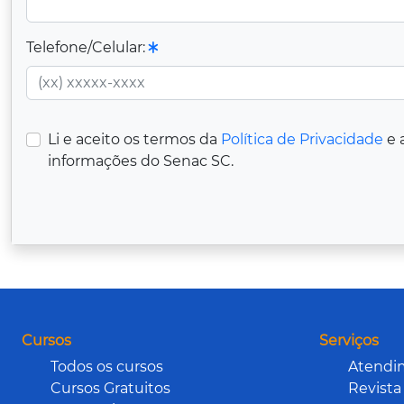
Telefone/Celular:
Li e aceito os termos da
Política de Privacidade
e 
informações do Senac SC.
Cursos
Serviços
Todos os cursos
Atendi
Cursos Gratuitos
Revista