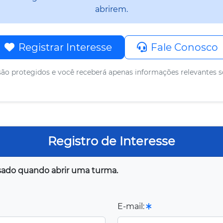
abrirem.
Registrar Interesse
Fale Conosco
ão protegidos e você receberá apenas informações relevantes s
Registro de Interesse
visado quando abrir uma turma.
E-mail: