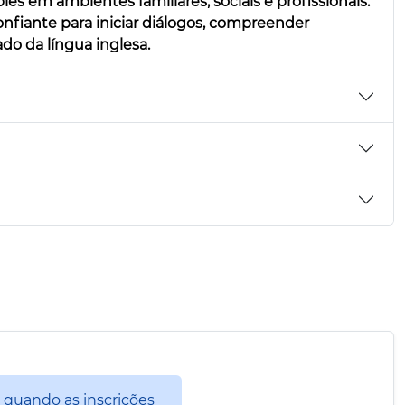
es em ambientes familiares, sociais e profissionais.
onfiante para iniciar diálogos, compreender
o da língua inglesa.
 quando as inscrições