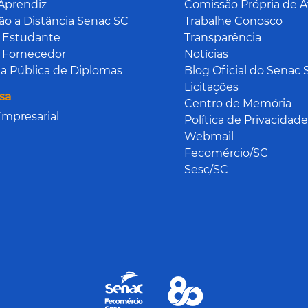
Aprendiz
Comissão Própria de A
o a Distância Senac SC
Trabalhe Conosco
 Estudante
Transparência
 Fornecedor
Notícias
a Pública de Diplomas
Blog Oficial do Senac 
Licitações
sa
Centro de Memória
mpresarial
Política de Privacidade
Webmail
Fecomércio/SC
Sesc/SC