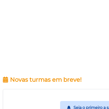
Novas turmas em breve!
Seja o primeiro a 