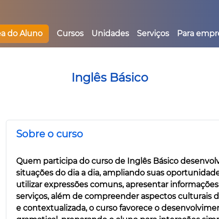
ea do Aluno
Cursos
Unidades
Serviços
Para empr
Inglês Básico
Sobre o curso
Quem participa do curso de Inglês Básico desenvo
situações do dia a dia, ampliando suas oportunidade
utilizar expressões comuns, apresentar informações pe
serviços, além de compreender aspectos culturais d
e contextualizada, o curso favorece o desenvolvimen