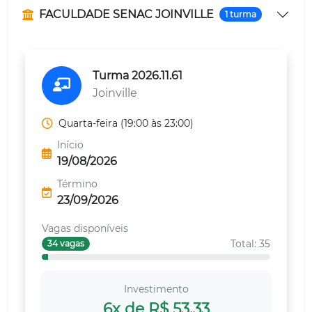
FACULDADE SENAC JOINVILLE
1 turma
Turma 2026.11.61
Joinville
Quarta-feira (19:00 às 23:00)
Início
19/08/2026
Término
23/09/2026
Vagas disponíveis
Total: 35
34 vagas
Investimento
6x de R$ 53,33