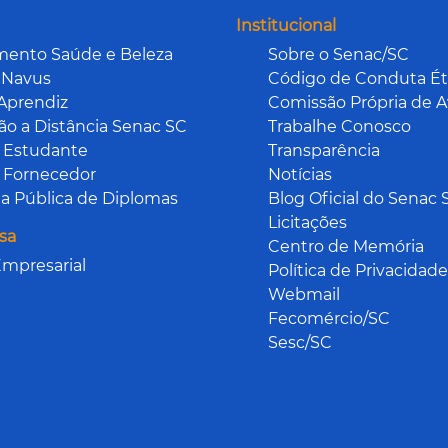
Institucional
mento Saúde e Beleza
Sobre o Senac/SC
 Navus
Código de Conduta Ét
Aprendiz
Comissão Própria de A
o a Distância Senac SC
Trabalhe Conosco
 Estudante
Transparência
 Fornecedor
Notícias
a Pública de Diplomas
Blog Oficial do Senac 
Licitações
sa
Centro de Memória
mpresarial
Política de Privacidade
Webmail
Fecomércio/SC
Sesc/SC