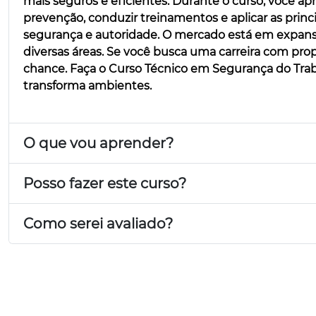
mais seguros e eficientes. Durante o curso, você apre
prevenção, conduzir treinamentos e aplicar as pri
segurança e autoridade. O mercado está em expansã
diversas áreas. Se você busca uma carreira com prop
chance. Faça o Curso Técnico em Segurança do Traba
transforma ambientes.
O que vou aprender?
Posso fazer este curso?
Como serei avaliado?