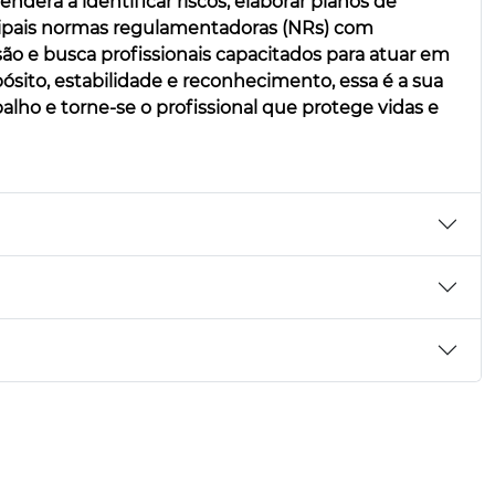
nderá a identificar riscos, elaborar planos de
ncipais normas regulamentadoras (NRs) com
o e busca profissionais capacitados para atuar em
ósito, estabilidade e reconhecimento, essa é a sua
lho e torne-se o profissional que protege vidas e