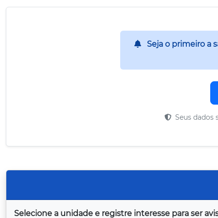
Seja o primeiro a 
Seus dados s
Selecione a unidade e registre interesse para ser a