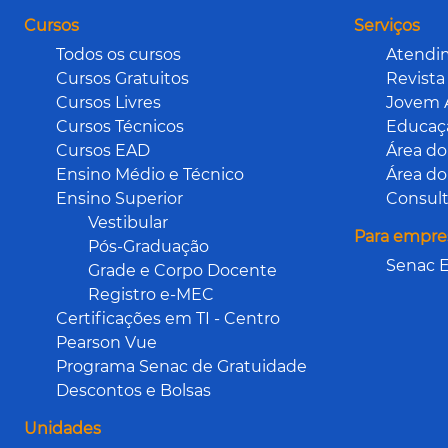
Cursos
Serviços
Todos os cursos
Atendi
Cursos Gratuitos
Revista
Cursos Livres
Jovem 
Cursos Técnicos
Educaçã
Cursos EAD
Área do
Ensino Médio e Técnico
Área do
Ensino Superior
Consult
Vestibular
Para empre
Pós-Graduação
Senac E
Grade e Corpo Docente
Registro e-MEC
Certificações em TI - Centro
Pearson Vue
Programa Senac de Gratuidade
Descontos e Bolsas
Unidades