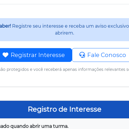
saber!
Registre seu interesse e receba um aviso exclusivo
abrirem.
Registrar Interesse
Fale Conosco
ão protegidos e você receberá apenas informações relevantes s
Registro de Interesse
visado quando abrir uma turma.