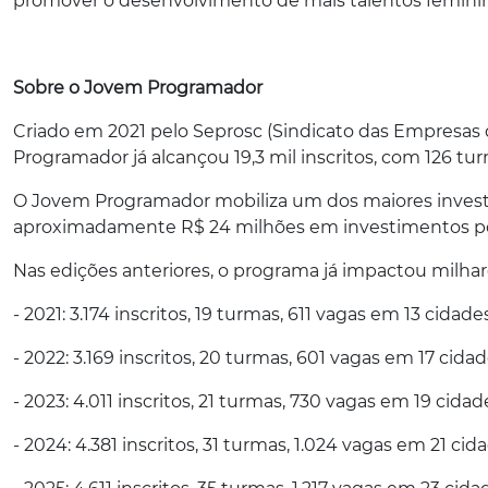
promover o desenvolvimento de mais talentos feminino
Sobre o Jovem Programador
Criado em 2021 pelo Seprosc (Sindicato das Empresas
Programador já alcançou 19,3 mil inscritos, com 126 tur
O Jovem Programador mobiliza um dos maiores investim
aproximadamente R$ 24 milhões em investimentos por
Nas edições anteriores, o programa já impactou milh
- 2021: 3.174 inscritos, 19 turmas, 611 vagas em 13 cidad
- 2022: 3.169 inscritos, 20 turmas, 601 vagas em 17 cida
- 2023: 4.011 inscritos, 21 turmas, 730 vagas em 19 cida
- 2024: 4.381 inscritos, 31 turmas, 1.024 vagas em 21 ci