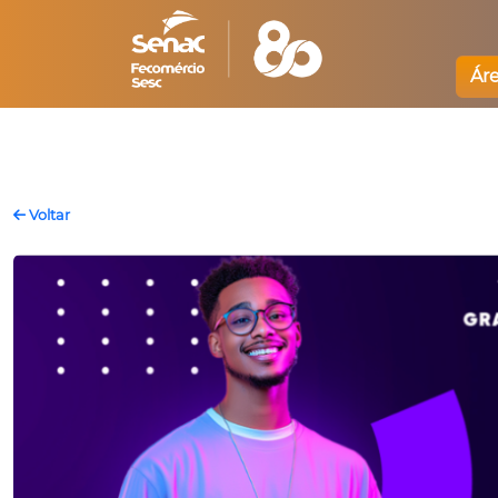
Ár
Voltar