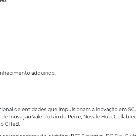
ades
conhecimento adquirido.
ional de entidades que impulsionam a inovação em SC, 
 Inovação Vale do Rio do Peixe, Novale Hub, CollabTec
ão CITeB.