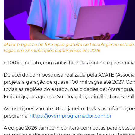
Maior programa de formação gratuita de tecnologia no estado 
vagas em 23 municípios catarinenses em 2026
é 100% gratuito, com aulas híbridas (online e presenci
De acordo com pesquisa realizada pela ACATE (Associa
projeta a geração de quase 100 mil vagas até 2027. C
todas as regiões do estado, nas cidades de: Araranguá
Fraiburgo, Jaraguá do Sul, Joaçaba, Joinville, Lages, Pa
As inscrições vão até 18 de janeiro. Todas as informaçõe
programa:
https://jovemprogramador.com.br
A edição 2026 também contará com cotas para pessoas 