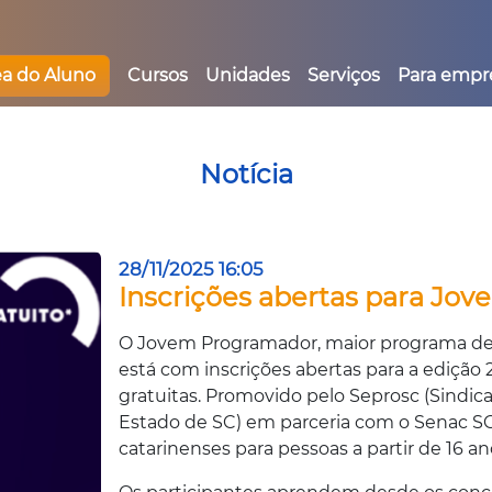
ea do Aluno
Cursos
Unidades
Serviços
Para empr
Notícia
28/11/2025 16:05
Inscrições abertas para Jo
O Jovem Programador, maior programa de 
está com inscrições abertas para a edição
gratuitas. Promovido pelo Seprosc (Sind
Estado de SC) em parceria com o Senac SC
catarinenses para pessoas a partir de 16 an