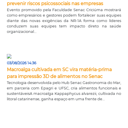
prevenir riscos psicossociais nas empresas
Evento promovido pela Faculdade Senac Criciúma mostrará
como empresários e gestores podem fortalecer suas equipes
diante das novas exigências da NR-1A forma como líderes
conduzem suas equipes tem impacto direto na saúde
organizacional...
03/08/2026 14:36
Macroalga cultivada em SC vira matéria-prima
para impressão 3D de alimentos no Senac
Tecnologia desenvolvida pelo Hub Senac Gastronomia do Mar,
em parceria com Epagri e UFSC, cria alimentos funcionais e
sustentáveisA macroalga Kappaphycus alvarezii, cultivada no
litoral catarinense, ganha espaço em uma frente de...