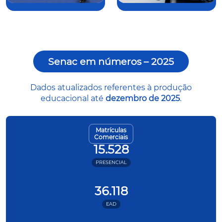
Senac em números – 2025
Dados atualizados referentes à produção
educacional até
dezembro de 2025
.
Matrículas
Comerciais
15.528
PRESENCIAL
36.118
EAD