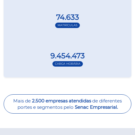
74.633
MATRÍCULAS
9.454.473
CARGA HORÁRIA
Mais de
2.500 empresas atendidas
de diferentes
portes e segmentos pelo
Senac Empresarial.