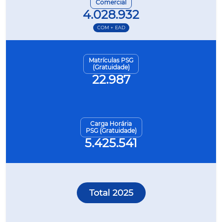
Comercial
4.028.932
COM + EAD
Matrículas PSG
(Gratuidade)
22.987
Carga Horária
PSG (Gratuidade)
5.425.541
Total 2025