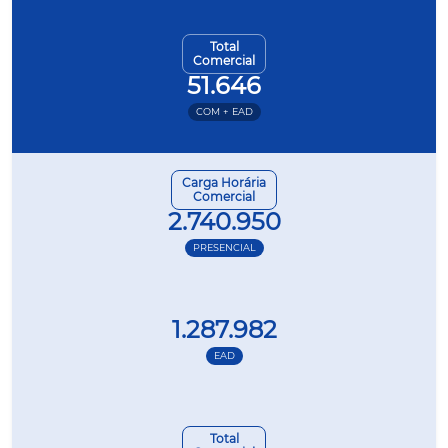
Total
Comercial
51.646
COM + EAD
Carga Horária
Comercial
2.740.950
PRESENCIAL
1.287.982
EAD
Total