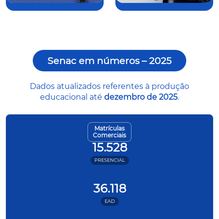
Senac em números – 2025
Dados atualizados referentes à produção
educacional até
dezembro de 2025
.
Matrículas
Comerciais
15.528
PRESENCIAL
36.118
EAD