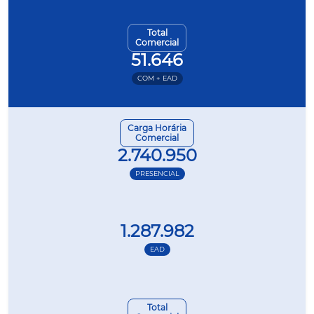
Total
Comercial
51.646
COM + EAD
Carga Horária
Comercial
2.740.950
PRESENCIAL
1.287.982
EAD
Total