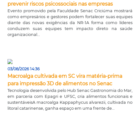
prevenir riscos psicossociais nas empresas
Evento promovido pela Faculdade Senac Criciúma mostrará
como empresários e gestores podem fortalecer suas equipes
diante das novas exigências da NR-1A forma como líderes
conduzem suas equipes tem impacto direto na saúde
organizacional...
03/08/2026 14:36
Macroalga cultivada em SC vira matéria-prima
para impressão 3D de alimentos no Senac
Tecnologia desenvolvida pelo Hub Senac Gastronomia do Mar,
em parceria com Epagri e UFSC, cria alimentos funcionais e
sustentáveisA macroalga Kappaphycus alvarezii, cultivada no
litoral catarinense, ganha espaço em uma frente de...