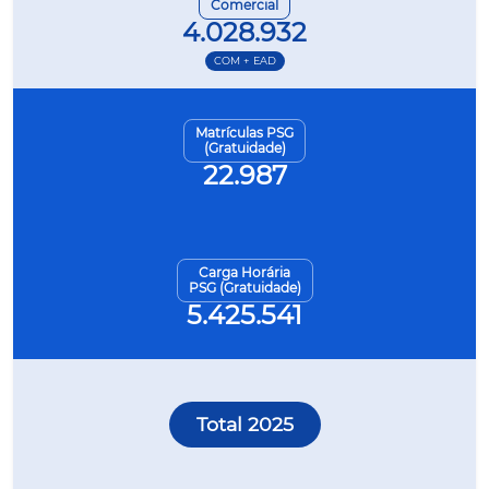
Comercial
4.028.932
COM + EAD
Matrículas PSG
(Gratuidade)
22.987
Carga Horária
PSG (Gratuidade)
5.425.541
Total 2025