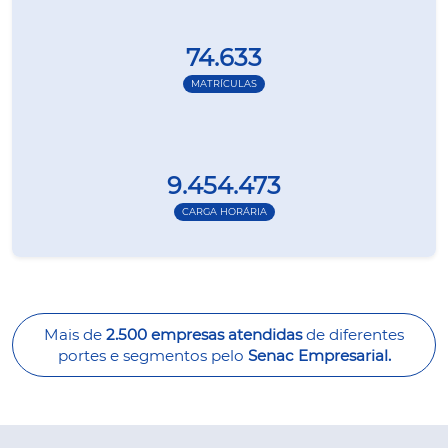
74.633
MATRÍCULAS
9.454.473
CARGA HORÁRIA
Mais de
2.500 empresas atendidas
de diferentes
portes e segmentos pelo
Senac Empresarial.