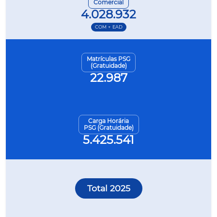
Comercial
4.028.932
COM + EAD
Matrículas PSG
(Gratuidade)
22.987
Carga Horária
PSG (Gratuidade)
5.425.541
Total 2025