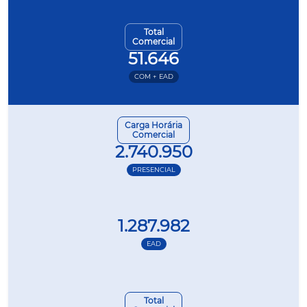
Total
Comercial
51.646
COM + EAD
Carga Horária
Comercial
2.740.950
PRESENCIAL
1.287.982
EAD
Total