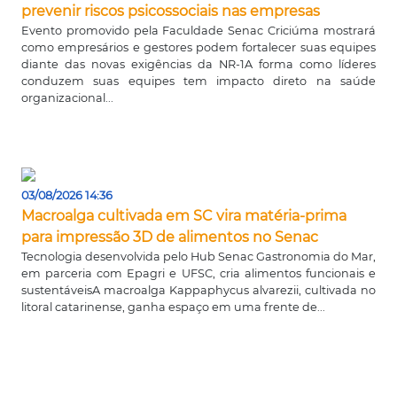
prevenir riscos psicossociais nas empresas
Evento promovido pela Faculdade Senac Criciúma mostrará
como empresários e gestores podem fortalecer suas equipes
diante das novas exigências da NR-1A forma como líderes
conduzem suas equipes tem impacto direto na saúde
organizacional...
03/08/2026 14:36
Macroalga cultivada em SC vira matéria-prima
para impressão 3D de alimentos no Senac
Tecnologia desenvolvida pelo Hub Senac Gastronomia do Mar,
em parceria com Epagri e UFSC, cria alimentos funcionais e
sustentáveisA macroalga Kappaphycus alvarezii, cultivada no
litoral catarinense, ganha espaço em uma frente de...