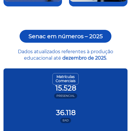
Senac em números – 2025
Dados atualizados referentes à produção
educacional até
dezembro de 2025
.
Matrículas
Comerciais
15.528
PRESENCIAL
36.118
EAD