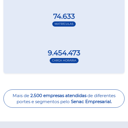
74.633
MATRÍCULAS
9.454.473
CARGA HORÁRIA
Mais de
2.500 empresas atendidas
de diferentes
portes e segmentos pelo
Senac Empresarial.