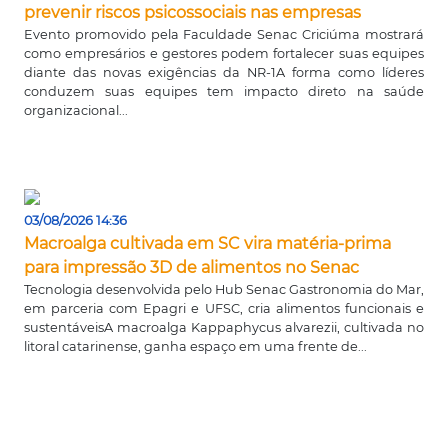
prevenir riscos psicossociais nas empresas
Evento promovido pela Faculdade Senac Criciúma mostrará
como empresários e gestores podem fortalecer suas equipes
diante das novas exigências da NR-1A forma como líderes
conduzem suas equipes tem impacto direto na saúde
organizacional...
03/08/2026 14:36
Macroalga cultivada em SC vira matéria-prima
para impressão 3D de alimentos no Senac
Tecnologia desenvolvida pelo Hub Senac Gastronomia do Mar,
em parceria com Epagri e UFSC, cria alimentos funcionais e
sustentáveisA macroalga Kappaphycus alvarezii, cultivada no
litoral catarinense, ganha espaço em uma frente de...