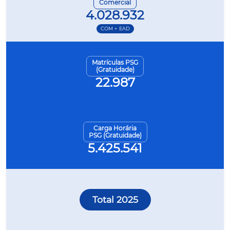
Comercial
4.028.932
COM + EAD
Matrículas PSG
(Gratuidade)
22.987
Carga Horária
PSG (Gratuidade)
5.425.541
Total 2025