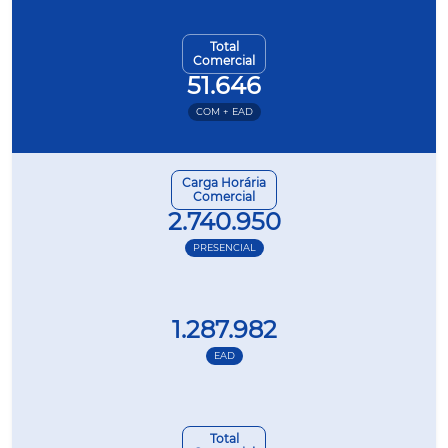
Total
Comercial
51.646
COM + EAD
Carga Horária
Comercial
2.740.950
PRESENCIAL
1.287.982
EAD
Total