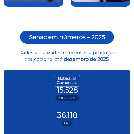
Senac em números – 2025
Dados atualizados referentes à produção
educacional até
dezembro de 2025
.
Matrículas
Comerciais
15.528
PRESENCIAL
36.118
EAD