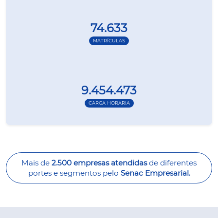
74.633
MATRÍCULAS
9.454.473
CARGA HORÁRIA
Mais de
2.500 empresas atendidas
de diferentes
portes e segmentos pelo
Senac Empresarial.