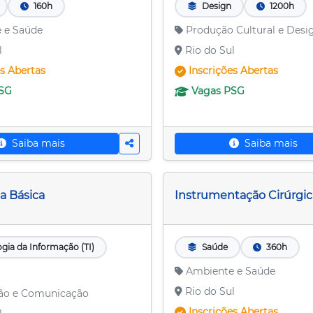
160h
Design
1200h
 e Saúde
Produção Cultural e Desi
l
Rio do Sul
es
Abertas
Inscrições
Abertas
SG
Vagas
PSG
Saiba mais
Saiba mais
a Básica
Instrumentação Cirúrgic
gia da Informação (TI)
Saúde
360h
Ambiente e Saúde
Rio do Sul
ão e Comunicação
Inscrições
Abertas