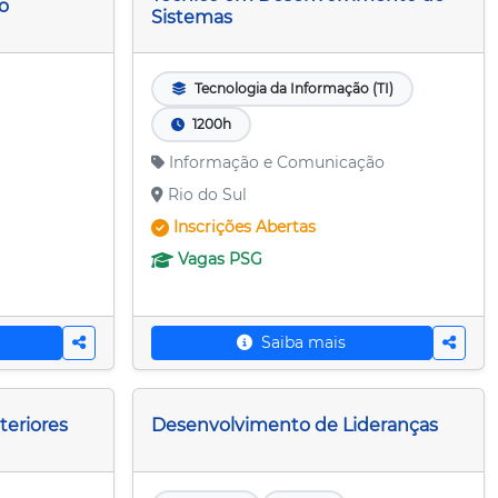
vo
Sistemas
Tecnologia da Informação (TI)
1200h
Informação e Comunicação
Rio do Sul
Inscrições
Abertas
Vagas
PSG
Saiba mais
teriores
Desenvolvimento de Lideranças