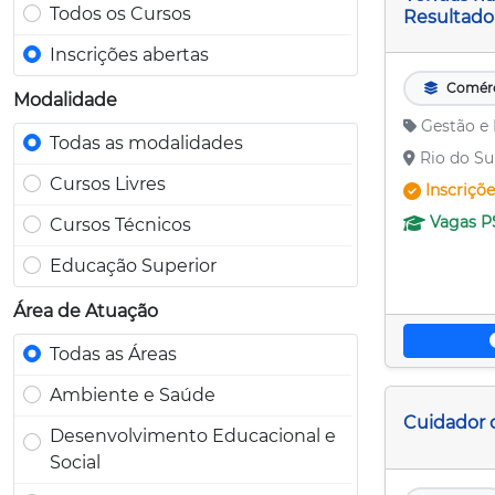
Todos os Cursos
Resultado
Inscrições abertas
Comér
Modalidade
Gestão e
Todas as modalidades
Rio do Su
Cursos Livres
Inscriçõ
Vagas
P
Cursos Técnicos
Educação Superior
Área de Atuação
Todas as Áreas
Ambiente e Saúde
Cuidador 
Desenvolvimento Educacional e
Social