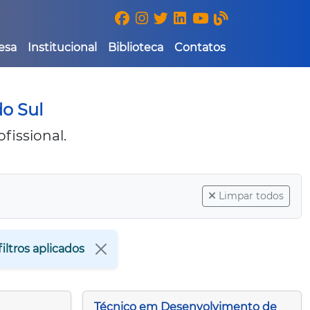
esa
Institucional
Biblioteca
Contatos
do Sul
fissional.
Limpar todos
iltros aplicados
Técnico em Desenvolvimento de