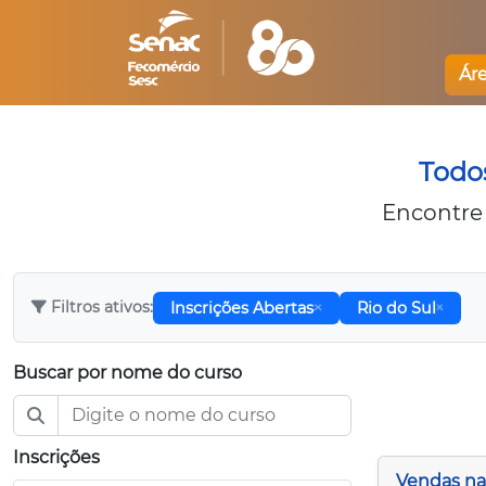
Ár
Todos
Encontre 
Filtros ativos:
Inscrições Abertas
Rio do Sul
Buscar por nome do curso
Inscrições
Vendas na 