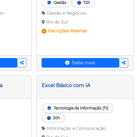
Gestão
72h
gn
Gestão e Negócios
Rio do Sul
Inscrições
Abertas
Saiba mais
a
Excel Básico com IA
Tecnologia da Informação (TI)
20h
Informação e Comunicação