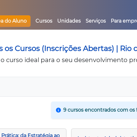
ea do Aluno
Cursos
Unidades
Serviços
Para empr
 os Cursos (Inscrições Abertas) | Rio 
o curso ideal para o seu desenvolvimento pro
9 cursos encontrados com os f
Prática: da Estratégia ao