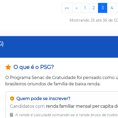
««
«
1
2
3
4
Mostrando 25 até 36 de 12
G)
O que é o PSG?
O Programa Senac de Gratuidade foi pensado como
brasileiros oriundos de família de baixa renda.
Quem pode se inscrever?
Candidatos com
renda familiar mensal per capita d
A renda é calculada somando-se a renda bruta de todos