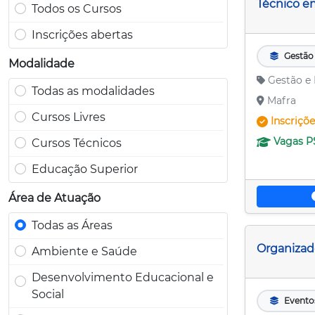
Técnico e
Todos os Cursos
Inscrições abertas
Gestão
Modalidade
Gestão e
Todas as modalidades
Mafra
Cursos Livres
Inscriçõ
Vagas
P
Cursos Técnicos
Educação Superior
Área de Atuação
Todas as Áreas
Organizad
Ambiente e Saúde
Desenvolvimento Educacional e
Social
Evento