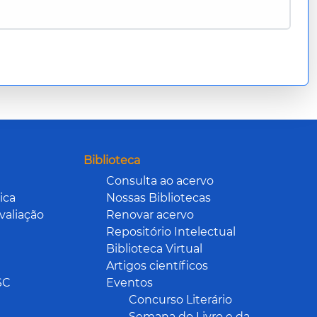
Biblioteca
Consulta ao acervo
ica
Nossas Bibliotecas
valiação
Renovar acervo
Repositório Intelectual
Biblioteca Virtual
Artigos científicos
SC
Eventos
Concurso Literário
Semana do Livro e da