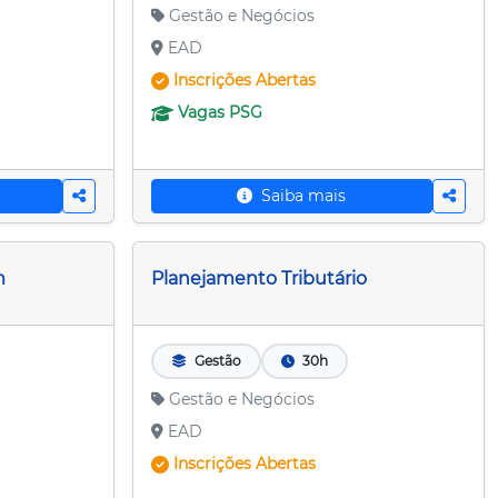
Gestão e Negócios
EAD
Inscrições
Abertas
Vagas
PSG
Saiba mais
m
Planejamento Tributário
Gestão
30h
Gestão e Negócios
EAD
Inscrições
Abertas