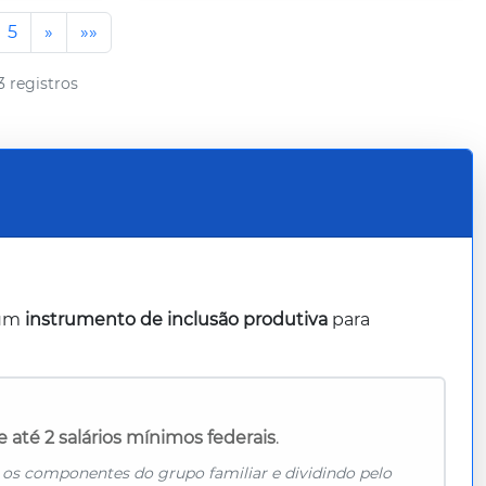
5
»
»»
3 registros
 um
instrumento de inclusão produtiva
para
e até 2 salários mínimos federais
.
 os componentes do grupo familiar e dividindo pelo