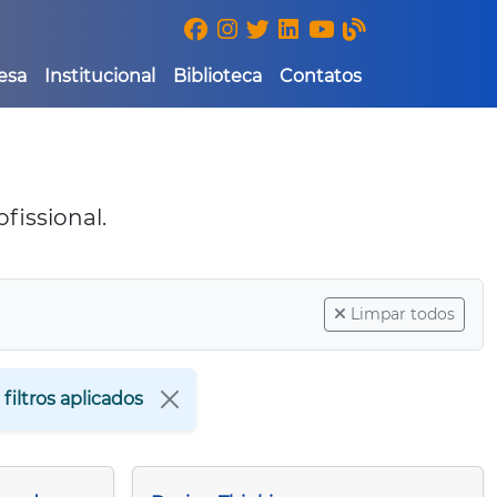
esa
Institucional
Biblioteca
Contatos
fissional.
Limpar todos
filtros aplicados