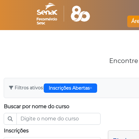
Ár
Encontre 
Filtros ativos:
Inscrições Abertas
Buscar por nome do curso
Inscrições