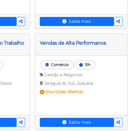
Saiba mais
o Trabalho
Vendas de Alta Performance
Comércio
15h
Gestão e Negócios
 Oeste
Jaraguá do Sul, Joaçaba
Inscrições
Abertas
Saiba mais