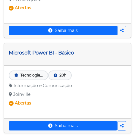
Abertas
Saiba mais
Microsoft Power BI - Básico
Tecnologia...
20h
Informação e Comunicação
Joinville
Abertas
Saiba mais