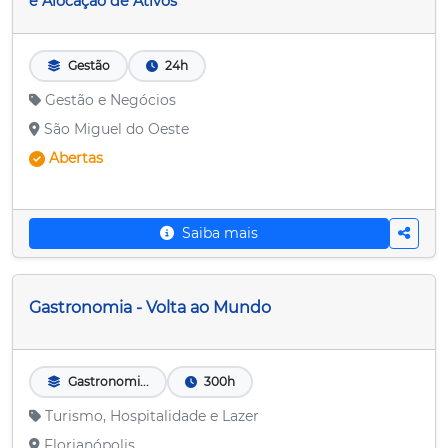
e Alocação de Ativos
Gestão
24h
Gestão e Negócios
São Miguel do Oeste
Abertas
Saiba mais
Gastronomia - Volta ao Mundo
Gastronomi...
300h
Turismo, Hospitalidade e Lazer
Florianópolis