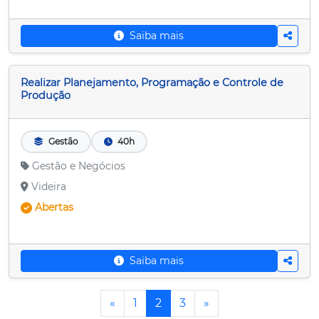
Saiba mais
Realizar Planejamento, Programação e Controle de
Produção
Gestão
40h
Gestão e Negócios
Videira
Abertas
Saiba mais
«
1
2
3
»