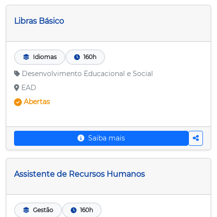
Libras Básico
Idiomas
160h
Desenvolvimento Educacional e Social
EAD
Abertas
Saiba mais
Assistente de Recursos Humanos
Gestão
160h