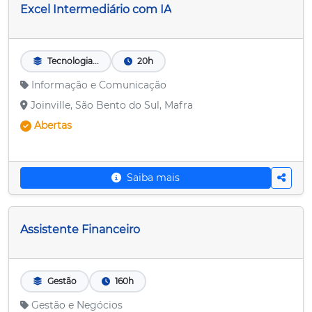
Excel Intermediário com IA
Tecnologia...
20h
Informação e Comunicação
Joinville, São Bento do Sul, Mafra
Abertas
Saiba mais
Assistente Financeiro
Gestão
160h
Gestão e Negócios