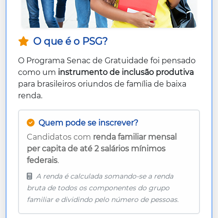
O que é o PSG?
O Programa Senac de Gratuidade foi pensado
como um
instrumento de inclusão produtiva
para brasileiros oriundos de família de baixa
renda.
Quem pode se inscrever?
Candidatos com
renda familiar mensal
per capita de até 2 salários mínimos
federais
.
A renda é calculada somando-se a renda
bruta de todos os componentes do grupo
familiar e dividindo pelo número de pessoas.